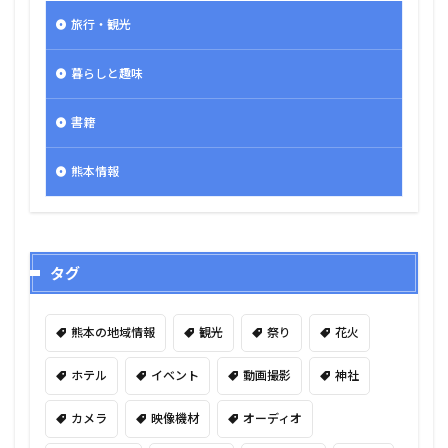
旅行・観光
暮らしと趣味
書籍
熊本情報
タグ
熊本の地域情報
観光
祭り
花火
ホテル
イベント
動画撮影
神社
カメラ
映像機材
オーディオ