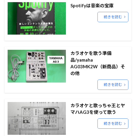
Spotifyは音楽の宝庫
続きを読む
カラオケを歌う準備
品/yamaha
AG03MK2W（新商品）そ
の他
続きを読む
カラオケと歌っちゃ王とヤ
マハAG3を使って歌う
続きを読む