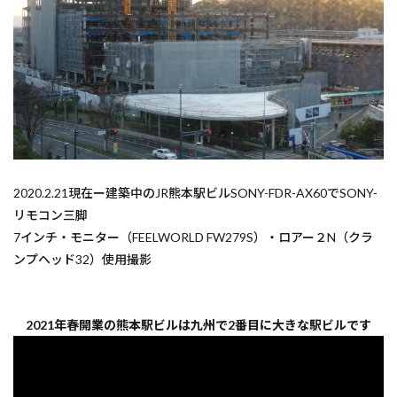
2020.2.21現在ー建築中のJR熊本駅ビルSONY-FDR-AX60でSONY-
リモコン三脚
7インチ・モニター（FEELWORLD FW279S）・ロアー２N（クラ
ンプヘッド32）使用撮影
2021年春開業の熊本駅ビルは九州で2番目に大きな駅ビルです