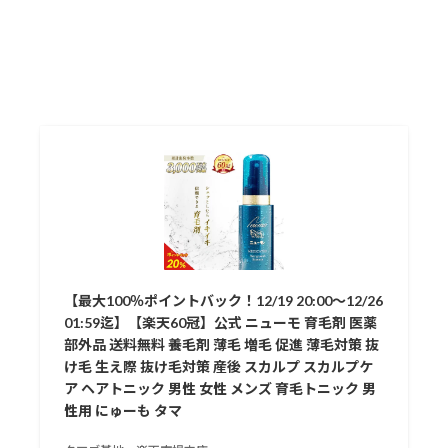
【最大100％ポイントバック！12/19 20:00〜12/26
01:59迄】【楽天60冠】公式 ニューモ 育毛剤 医薬
部外品 送料無料 養毛剤 薄毛 増毛 促進 薄毛対策 抜
け毛 生え際 抜け毛対策 産後 スカルプ スカルプケ
ア ヘアトニック 男性 女性 メンズ 育毛トニック 男
性用 にゅーも タマ