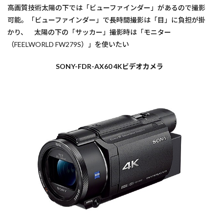
高画質技術太陽の下では「ビューファインダー」があるので撮影
可能。「ビューファインダー」で長時間撮影は「目」に負担が掛
かり、 太陽の下の「サッカー」撮影時は「モニター
（FEELWORLD FW279S）」を使いたい
SONY-FDR-AX60 4Kビデオカメラ