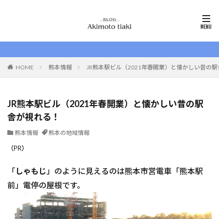
HOME
熊本情報
JR熊本駅ビル（2021年春開業）と懐かしい昔の
JR熊本駅ビル（2021年春開業）と懐かしい昔の駅
舎が視れる！
熊本情報
熊本の地域情報
（PR）
「
しゃもじ
」のように見えるのは熊本市営電車「熊本駅
前」電停の屋根です。