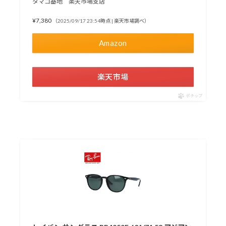
タマゴ基地 楽天市場支店
¥7,380
（2025/09/17 23:54時点 | 楽天市場調べ）
Amazon
楽天市場
ポチップ