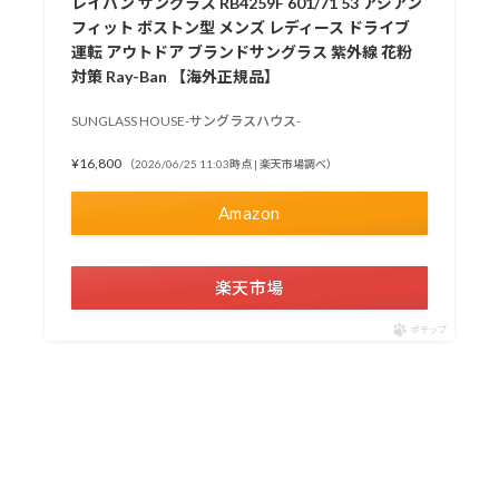
レイバン サングラス RB4259F 601/71 53 アジアン
フィット ボストン型 メンズ レディース ドライブ
運転 アウトドア ブランドサングラス 紫外線 花粉
対策 Ray-Ban 【海外正規品】
SUNGLASS HOUSE-サングラスハウス-
¥16,800
（2026/06/25 11:03時点 | 楽天市場調べ）
Amazon
楽天市場
ポチップ