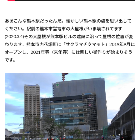
ああこんな熊本駅だったんだ。懐かしい熊本駅の姿を思い出して
ください。駅前の熊本市営電車の大屋根がいま壊されてます
(2020.3.4)その大屋根が熊本駅ビルの建設に沿って屋根の位置が変
わります。熊本市内花畑町に「サクラマチクマモト」2019年9月に
オープンし、2021年春（来年春）には新しい街作りが始まりそう
です。