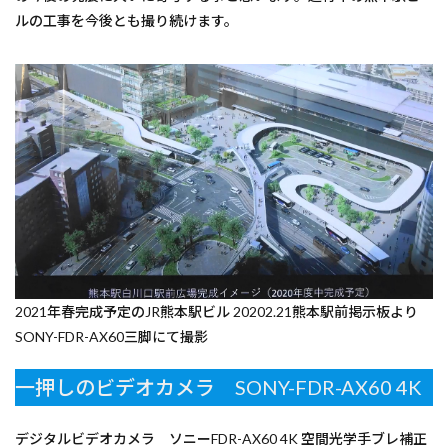
ルの工事を今後とも撮り続けます。
2021年春完成予定のJR熊本駅ビル 20202.21熊本駅前掲示板より
SONY-FDR-AX60三脚にて撮影
一押しのビデオカメラ SONY-FDR-AX60 4K
デジタルビデオカメラ ソニーFDR-AX60 4K 空間光学手ブレ補正