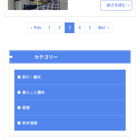
続きを読む
Prev
1
2
3
4
5
Next
カテゴリー
旅行・観光
暮らしと趣味
書籍
熊本情報