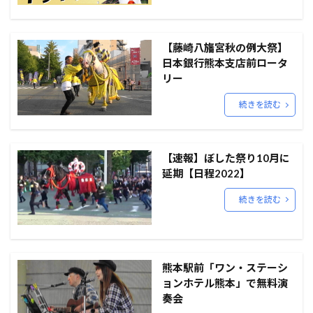
【藤崎八旛宮秋の例大祭】
日本銀行熊本支店前ロータ
リー
続きを読む
【速報】ぼした祭り10月に
延期【日程2022】
続きを読む
熊本駅前「ワン・ステーシ
ョンホテル熊本」で無料演
奏会