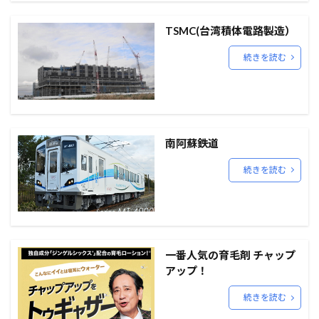
TSMC(台湾積体電路製造）
続きを読む
南阿蘇鉄道
続きを読む
一番人気の育毛剤 チャップ
アップ！
続きを読む